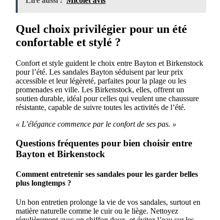
Lire aussi :
Micolet avis
Quel choix privilégier pour un été
confortable et stylé ?
Confort et style guident le choix entre Bayton et Birkenstock
pour l’été. Les sandales Bayton séduisent par leur prix
accessible et leur légèreté, parfaites pour la plage ou les
promenades en ville. Les Birkenstock, elles, offrent un
soutien durable, idéal pour celles qui veulent une chaussure
résistante, capable de suivre toutes les activités de l’été.
« L’élégance commence par le confort de ses pas. »
Questions fréquentes pour bien choisir entre
Bayton et Birkenstock
Comment entretenir ses sandales pour les garder belles
plus longtemps ?
Un bon entretien prolonge la vie de vos sandales, surtout en
matière naturelle comme le cuir ou le liège. Nettoyez
régulièrement avec un chiffon doux, et évitez l’eau sur les