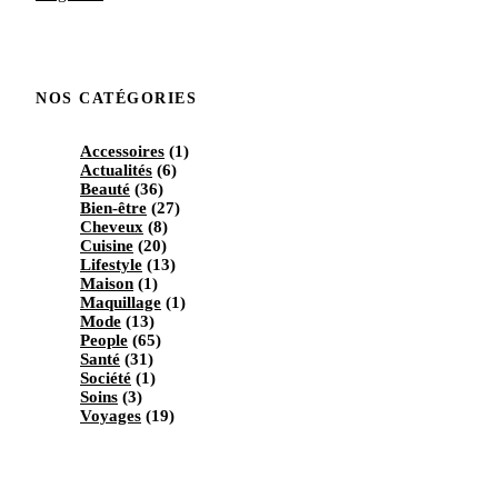
NOS CATÉGORIES
Accessoires
(1)
Actualités
(6)
Beauté
(36)
Bien-être
(27)
Cheveux
(8)
Cuisine
(20)
Lifestyle
(13)
Maison
(1)
Maquillage
(1)
Mode
(13)
People
(65)
Santé
(31)
Société
(1)
Soins
(3)
Voyages
(19)