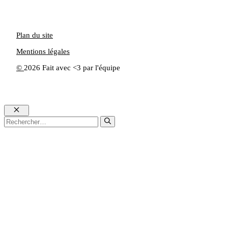
Plan du site
Mentions légales
©
2026 Fait avec <3 par l'équipe
Fermer
Rechercher :