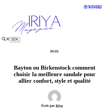
Aller
au
contenu
Menu
MODE
Bayton ou Birkenstock comment
choisir la meilleure sandale pour
allier confort, style et qualité
Écrit par
Iriya