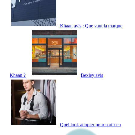
Khaan avis : Que vaut la marque
Khaan ?
Bexley avis
Quel look adopter pour sortir en