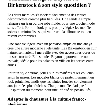
Birkenstock à son style quotidien ?
Les deux marques s’associent facilement à des tenues
décontractées comme plus habillées. Une sandale simple
rehausse un jean ou une robe fluide, pour une touche mode
sans effort. Pour un look plus pro, privilégiez les modèles
sobres et minimalistes, qui valorisent la silhouette tout en
restant confortables.
Une sandale légère avec un pantalon ample ou une abaya
crée une allure moderne et élégante. Les Birkenstock en cuir
naturel se marient à merveille avec des accessoires dorés ou
un sac structuré. Et les mules Bayton apportent une note
estivale, idéale pour les balades en ville ou les sorties entre
amies.
Pour un style affirmé, jouez sur les matières et les couleurs
selon la saison. Les modèles blancs ou pastel illuminent un
look printanier, tandis que les teintes foncées conviennent
aux journées plus fraîches. Chaque modèle s’adapte à
l’inspiration du moment, pour une infinité de possibilités.
Adapter la chaussure à la culture franco-
algérienne