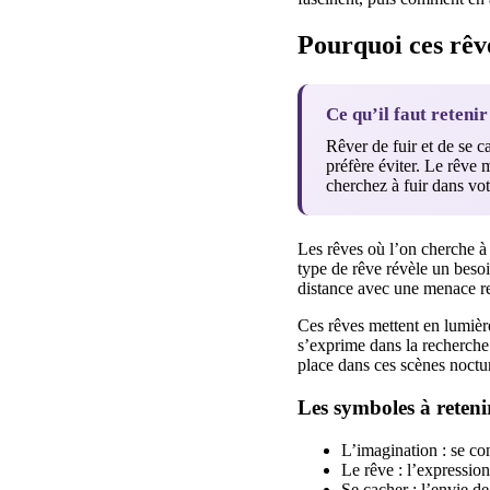
Pourquoi ces rêve
Ce qu’il faut retenir
Rêver de fuir et de se c
préfère éviter. Le rêve 
cherchez à fuir dans vot
Les rêves où l’on cherche à 
type de rêve révèle un besoi
distance avec une menace ress
Ces rêves mettent en lumièr
s’exprime dans la recherche d
place dans ces scènes noctu
Les symboles à reteni
L’imagination : se co
Le rêve : l’expression
Se cacher : l’envie de