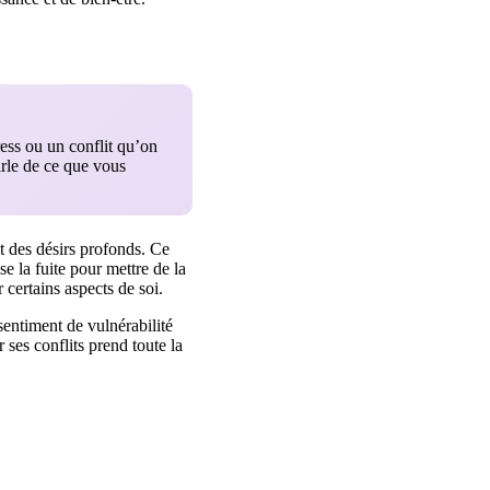
ress ou un conflit qu’on
arle de ce que vous
et des désirs profonds. Ce
e la fuite pour mettre de la
 certains aspects de soi.
entiment de vulnérabilité
 ses conflits prend toute la