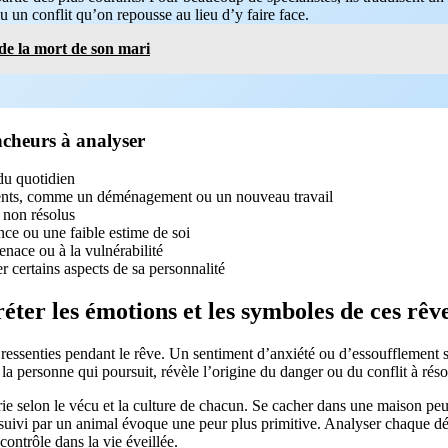
 un conflit qu’on repousse au lieu d’y faire face.
de la mort de son mari
ncheurs à analyser
 du quotidien
nts, comme un déménagement ou un nouveau travail
s non résolus
ce ou une faible estime de soi
enace ou à la vulnérabilité
er certains aspects de sa personnalité
ter les émotions et les symboles de ces rêve
ressenties pendant le rêve. Un sentiment d’anxiété ou d’essoufflement si
 la personne qui poursuit, révèle l’origine du danger ou du conflit à rés
ie selon le vécu et la culture de chacun. Se cacher dans une maison peu
rsuivi par un animal évoque une peur plus primitive. Analyser chaque dé
contrôle dans la vie éveillée.