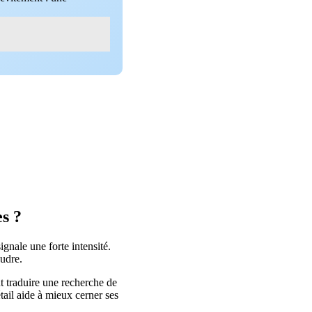
s ?
gnale une forte intensité.
oudre.
t traduire une recherche de
tail aide à mieux cerner ses