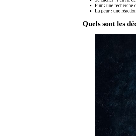
Fuir : une recherche 
La peur : une réactio
Quels sont les d