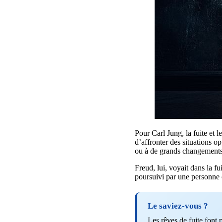
Pour Carl Jung, la fuite et le
d’affronter des situations o
ou à de grands changements
Freud, lui, voyait dans la fu
poursuivi par une personne o
Le saviez-vous ?
Les rêves de fuite font 