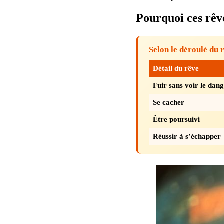
Pourquoi ces rêv
Selon le déroulé du 
Détail du rêve
Fuir sans voir le dan
Se cacher
Être poursuivi
Réussir à s’échapper