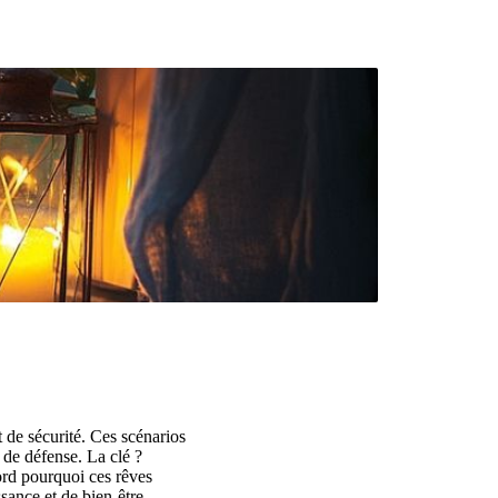
 de sécurité. Ces scénarios
s de défense. La clé ?
ord pourquoi ces rêves
sance et de bien-être.