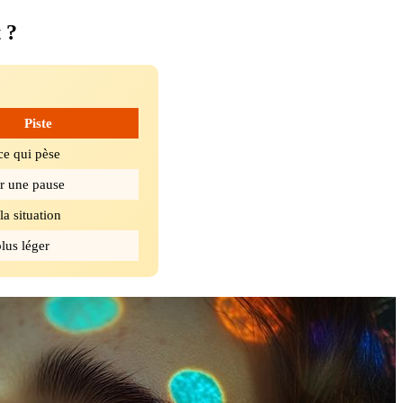
 ?
Piste
e qui pèse
r une pause
la situation
lus léger