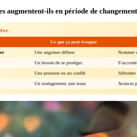
es augmentent-ils en période de changement
rêve
Ce que ça peut évoquer
ger
Une angoisse diffuse
Nommer c
Un besoin de se protéger
S’accorde
Une pression ou un conflit
Affronter 
Un soulagement, une issue
Avancer p