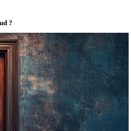
eud ?