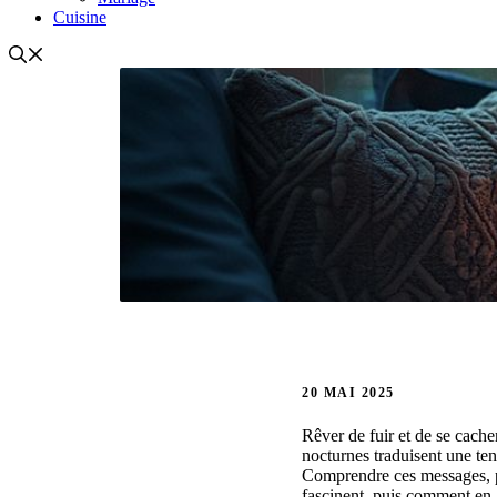
Cuisine
20 MAI 2025
Rêver de fuir et de se cache
nocturnes traduisent une tens
Comprendre ces messages, po
fascinent, puis comment en a