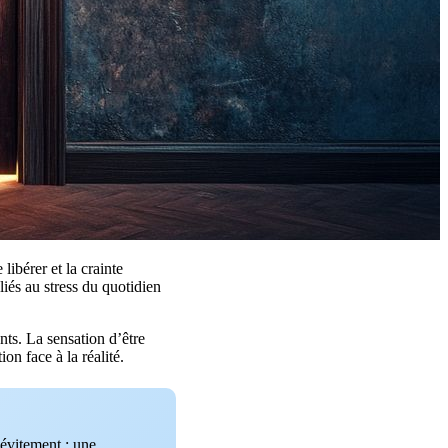
 libérer et la crainte
liés au stress du quotidien
nts. La sensation d’être
on face à la réalité.
 évitement : une