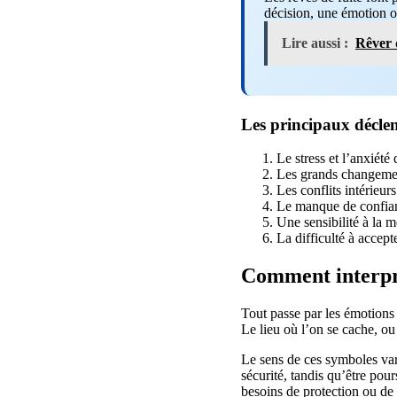
décision, une émotion ou
Lire aussi :
Rêver 
Les principaux décle
Le stress et l’anxiété
Les grands changeme
Les conflits intérieur
Le manque de confian
Une sensibilité à la m
La difficulté à accept
Comment interpré
Tout passe par les émotions 
Le lieu où l’on se cache, ou
Le sens de ces symboles var
sécurité, tandis qu’être pou
besoins de protection ou de 