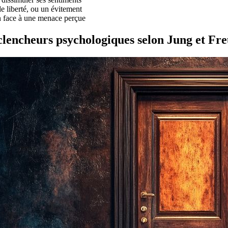
de liberté, ou un évitement
n face à une menace perçue
éclencheurs psychologiques selon Jung et Fr