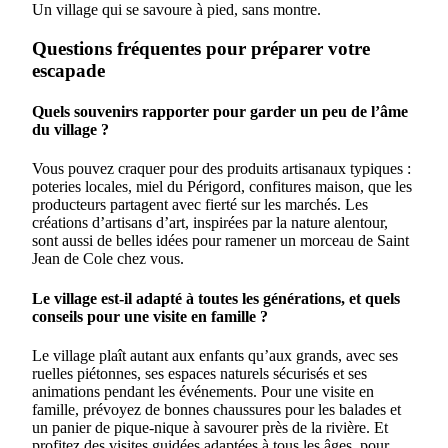
Un village qui se savoure à pied, sans montre.
Questions fréquentes pour préparer votre
escapade
Quels souvenirs rapporter pour garder un peu de l’âme
du village ?
Vous pouvez craquer pour des produits artisanaux typiques :
poteries locales, miel du Périgord, confitures maison, que les
producteurs partagent avec fierté sur les marchés. Les
créations d’artisans d’art, inspirées par la nature alentour,
sont aussi de belles idées pour ramener un morceau de Saint
Jean de Cole chez vous.
Le village est-il adapté à toutes les générations, et quels
conseils pour une visite en famille ?
Le village plaît autant aux enfants qu’aux grands, avec ses
ruelles piétonnes, ses espaces naturels sécurisés et ses
animations pendant les événements. Pour une visite en
famille, prévoyez de bonnes chaussures pour les balades et
un panier de pique-nique à savourer près de la rivière. Et
profitez des visites guidées adaptées à tous les âges, pour