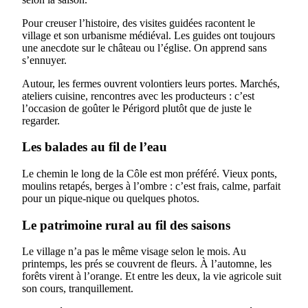
Pour creuser l’histoire, des visites guidées racontent le
village et son urbanisme médiéval. Les guides ont toujours
une anecdote sur le château ou l’église. On apprend sans
s’ennuyer.
Autour, les fermes ouvrent volontiers leurs portes. Marchés,
ateliers cuisine, rencontres avec les producteurs : c’est
l’occasion de goûter le Périgord plutôt que de juste le
regarder.
Les balades au fil de l’eau
Le chemin le long de la Côle est mon préféré. Vieux ponts,
moulins retapés, berges à l’ombre : c’est frais, calme, parfait
pour un pique-nique ou quelques photos.
Le patrimoine rural au fil des saisons
Le village n’a pas le même visage selon le mois. Au
printemps, les prés se couvrent de fleurs. À l’automne, les
forêts virent à l’orange. Et entre les deux, la vie agricole suit
son cours, tranquillement.