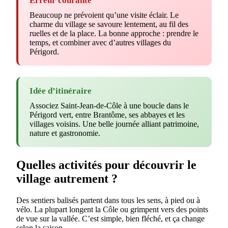
Erreur courante
Beaucoup ne prévoient qu’une visite éclair. Le
charme du village se savoure lentement, au fil des
ruelles et de la place. La bonne approche : prendre le
temps, et combiner avec d’autres villages du
Périgord.
Idée d’itinéraire
Associez Saint-Jean-de-Côle à une boucle dans le
Périgord vert, entre Brantôme, ses abbayes et les
villages voisins. Une belle journée alliant patrimoine,
nature et gastronomie.
Quelles activités pour découvrir le
village autrement ?
Des sentiers balisés partent dans tous les sens, à pied ou à
vélo. La plupart longent la Côle ou grimpent vers des points
de vue sur la vallée. C’est simple, bien fléché, et ça change
selon la saison.