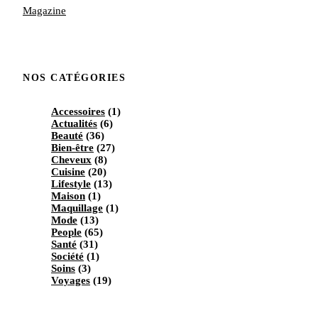
Magazine
NOS CATÉGORIES
Accessoires
(1)
Actualités
(6)
Beauté
(36)
Bien-être
(27)
Cheveux
(8)
Cuisine
(20)
Lifestyle
(13)
Maison
(1)
Maquillage
(1)
Mode
(13)
People
(65)
Santé
(31)
Société
(1)
Soins
(3)
Voyages
(19)