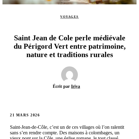
VOYAGES
Saint Jean de Cole perle médiévale
du Périgord Vert entre patrimoine,
nature et traditions rurales
Écrit par
Iriya
21 MARS 2026
Saint-Jean-de-Côle, c’est un de ces villages où l’on ralentit
sans s’en rendre compte. Des maisons à colombages, un
vieux pont sur la Côle, une église romane, le tout classé