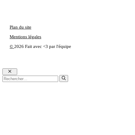
Plan du site
Mentions légales
©
2026 Fait avec <3 par l'équipe
Fermer
Rechercher :