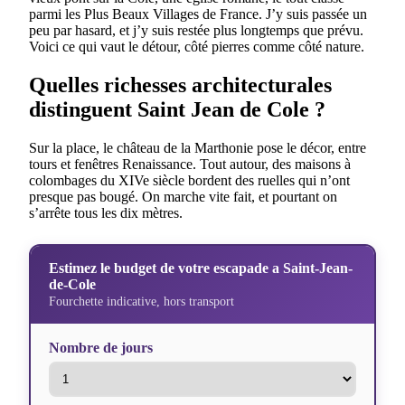
parmi les Plus Beaux Villages de France. J’y suis passée un
peu par hasard, et j’y suis restée plus longtemps que prévu.
Voici ce qui vaut le détour, côté pierres comme côté nature.
Quelles richesses architecturales
distinguent Saint Jean de Cole ?
Sur la place, le château de la Marthonie pose le décor, entre
tours et fenêtres Renaissance. Tout autour, des maisons à
colombages du XIVe siècle bordent des ruelles qui n’ont
presque pas bougé. On marche vite fait, et pourtant on
s’arrête tous les dix mètres.
Estimez le budget de votre escapade a Saint-Jean-
de-Cole
Fourchette indicative, hors transport
Nombre de jours