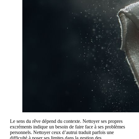
Le sens du rêve dépend du contexte. Nettoyer ses propres
excréments indique un besoin de faire face à ses problèmes
personnels. Nettoyer ceux d’autrui traduit parfois une
difficulté à poser ses limites dans la gestion des