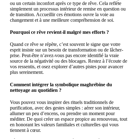
ou un certain inconfort après ce type de rêve. Cela reflète
simplement un processus intérieur de remise en question ou
de transition. Accueillir ces émotions ouvre la voie au
changement et à une meilleure compréhension de soi.
Pourquoi ce rêve revient-il malgré mes efforts ?
Quand ce rêve se répète, c’est souvent le signe que votre
esprit insiste sur un besoin de transformation ou de lâcher-
prise. Peut-être n’avez-vous pas encore identifié la vraie
source de la négativité ou des blocages. Restez à l’écoute de
vos ressentis, et osez explorer d’autres pistes pour avancer
plus sereinement.
Comment intégrer la symbolique maghrébine du
nettoyage au quotidien ?
Vous pouvez vous inspirer des rituels traditionnels de
purification, avec des gestes simples : aérer son intérieur,
allumer un peu d’encens, ou prendre un moment pour
méditer. De quoi créer un espace propice au renouveau, tout
en honorant les valeurs familiales et culturelles qui vous
tiennent à cœur.