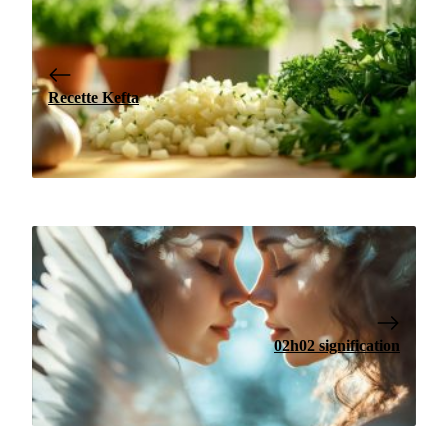
Recette Kefta
02h02 signification