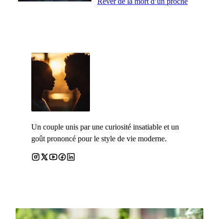
Rêver de la mort d’un proche
Un couple unis par une curiosité insatiable et un
goût prononcé pour le style de vie moderne.