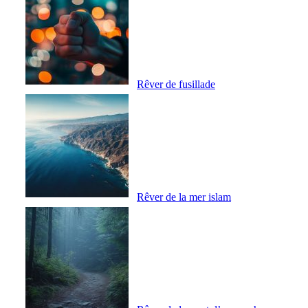
Rêver de fusillade
Rêver de la mer islam