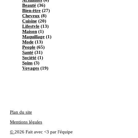
Beauté
(36)
Bien-être
(27)
Cheveux
(8)
Cuisine
(20)
Lifestyle
(13)
Maison
(1)
Maquillage
(1)
Mode
(13)
People
(65)
Santé
(31)
Société
(1)
Soins
(3)
Voyages
(19)
Plan du site
Mentions légales
©
2026 Fait avec <3 par l'équipe