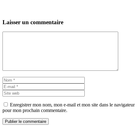
Laisser un commentaire
Commentaire
Nom
E-
mail
Site
web
Enregistrer mon nom, mon e-mail et mon site dans le navigateur
pour mon prochain commentaire.